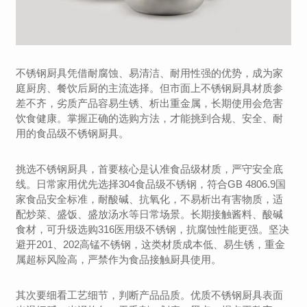
不锈钢厨具凭借耐腐蚀、易清洁、耐用性强的优势，成为家
庭厨房、餐饮后厨的主流选择。但市面上不锈钢厨具材质参
差不齐，劣质产品容易生锈、析出重金属，长期使用会危害
饮食健康。掌握正确的选购方法，才能挑到合规、安全、耐
用的食品级不锈钢厨具。
挑选不锈钢厨具，首要核心是认准食品级材质，严守安全底
线。日常家用优先选择304食品级不锈钢，符合GB 4806.9国
家食品安全标准，耐酸碱、抗氧化，不易析出有害物质，适
配炒菜、盛饭、盛放汤水等日常场景。长期接触酱料、酸碱
食材，可升级选购316医用级不锈钢，抗腐蚀性能更强。坚决
避开201、202高锰不锈钢，这类材质成本低、易生锈，重金
属超标风险高，严禁作为食品接触厨具使用。
其次要细看工艺细节，判断产品品质。优质不锈钢厨具表面