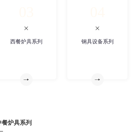
03
04
西餐炉具系列
钢具设备系列
西餐炉具系列
钢具设备系列