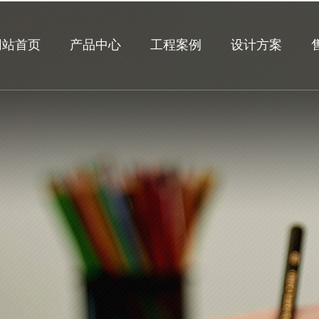
网站首页
产品中心
工程案例
设计方案