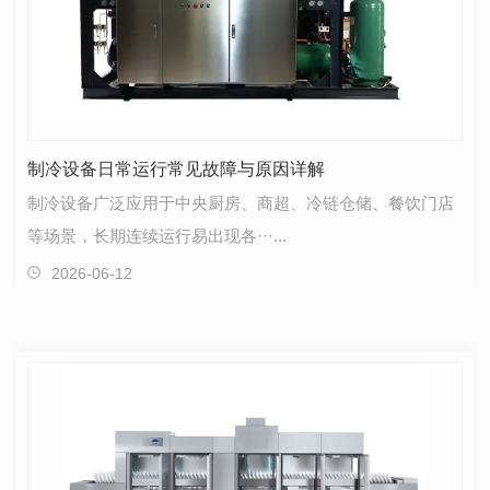
制冷设备日常运行常见故障与原因详解
制冷设备广泛应用于中央厨房、商超、冷链仓储、餐饮门店
等场景，长期连续运行易出现各···...
2026-06-12