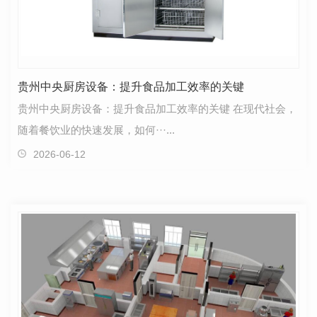
贵州中央厨房设备：提升食品加工效率的关键
贵州中央厨房设备：提升食品加工效率的关键 在现代社会，
随着餐饮业的快速发展，如何···...
2026-06-12