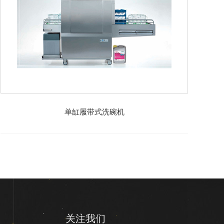
单缸履带式洗碗机
关注我们