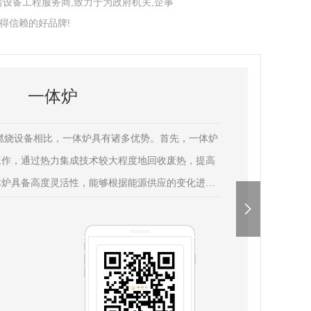
设备工程服务商,致力于为政府机关,企事
得信赖的好品牌!
一体炉
燃烧设备相比，一体炉具有诸多优势。首先，一体炉
工作，通过热力集成技术较大程度地回收废热，提高
体炉具备高度灵活性，能够根据能源供应的变化进行
可靠性和稳定性。再者，一体炉还能够减少空间占
设和运营成本，为能源行业带来更多的···...