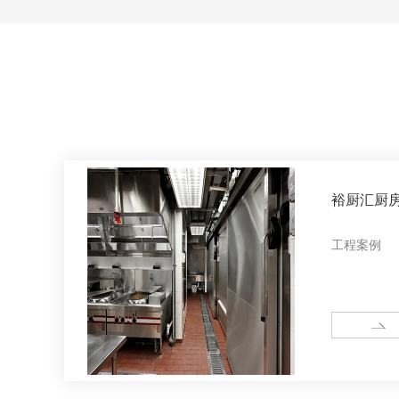
裕厨汇厨
工程案例
MORE