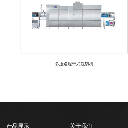
多通道履带式洗碗机
产品展示
关于我们