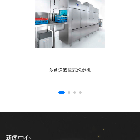
多通道篮筐式洗碗机
新闻中心