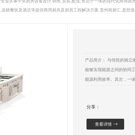
专业从事中央厨房设备设计,销售,安装,配送,售后于一体的现代化商用厨房
校,连锁餐饮及酒店等提供商用厨具及厨房工程解决方案.贵州裕厨汇,是您值
产品简介： 与传统的独立
能够实现能源之间的协同
能源利用效率。其次，一
智能调整，..能源供应的
用，简化设备结构，降 低建
分享：
查看详情