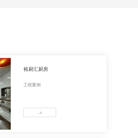
裕厨汇厨房
工程案例
MORE