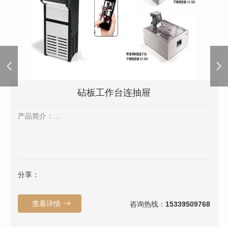
砧板工作台连抽屉
产品简介：...
分享：
查看详情
咨询热线：
15339509768