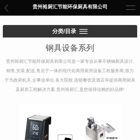
贵州裕厨汇节能环保厨具有限公司
分类/目录
钢具设备系列
贵州裕厨汇节能环保厨具有限公司是一家专业从事不锈钢厨具设计,
销售,安装,配送,售后于一体的现代化商用厨房设备工程服务商,致力
于为政府机关,企事业单位,各大院校,连锁餐饮及酒店等提供商用厨具
及厨房工程解决方案.贵州裕厨汇,是您值得信赖的好品牌!