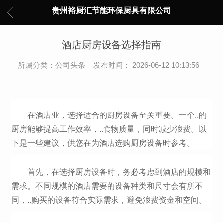
贵州裕厨汇节能环保厨具有限公司
酒店厨房设备选择指南
所属分类：公司头条 发布时间： 2026-06-12 10:13:56
在酒店业，选择适合的厨房设备至关重要。一个..的
厨房能够提高工作效率，..食物质量，同时减少浪费。以
下是一些建议，供您在为酒店选购厨房设备时参考。
首先，在选择厨房设备时，务必考虑到酒店的规模和
需求。不同规模的酒店需要的设备种类和尺寸会有所不
同，..购买的设备符合实际需求，避免浪费资金和空间。