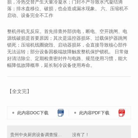
损，冷热交替产生大量冷凝水；门封不严导致水汽凝结滴
落；排水盘移位、破损，也会造成漏水现象。 六、压缩机不
启动、设备完全不工作
整机停机无反应。首先排查外部供电，断电、空开跳闸、电
源线破损是首要原因；其次是温控器损坏、过载保护器跳闸
锁死；压缩机线圈烧毁、启动器损坏，会直接导致核心部件
无法运转；部分设备因极端故障触发整机保护锁机。 日常做
好清洁除尘、定期检查密封件与电路、规范使用习惯，能大
幅降低故障概率，延长制冷设备使用寿命。
【全文完】
此内容DOC下载
此内容PDF下载
贵州中央厨房设备调查报告：行业发展现状与前景展望
没有了！