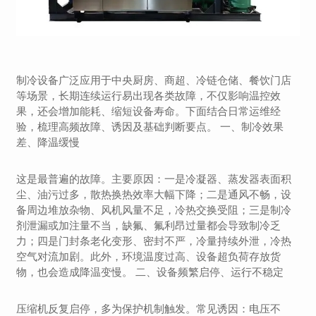
制冷设备广泛应用于中央厨房、商超、冷链仓储、餐饮门店
等场景，长期连续运行易出现各类故障，不仅影响温控效
果，还会增加能耗、缩短设备寿命。下面结合日常运维经
验，梳理高频故障、诱因及基础判断要点。 一、制冷效果
差、降温缓慢
这是最普遍的故障。主要原因：一是冷凝器、蒸发器表面积
尘、油污过多，散热换热效率大幅下降；二是通风不畅，设
备周边堆放杂物、风机风量不足，冷热交换受阻；三是制冷
剂泄漏或加注量不当，缺氟、氟利昂过量都会导致制冷乏
力；四是门封条老化变形、密封不严，冷量持续外泄，冷热
空气对流加剧。此外，环境温度过高、设备超负荷存放货
物，也会造成降温变慢。 二、设备频繁启停、运行不稳定
压缩机反复启停，多为保护机制触发。常见诱因：电压不