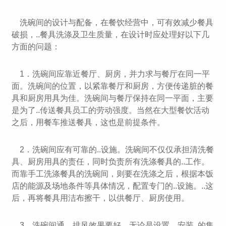
洗碗间的设计与配备，在餐饮经营中，可有效减少餐具
破损，..餐具洗涤及卫生质量，在设计时应处理好以下几
方面的问题：
1．洗碗间应靠近餐厅、厨房，并力求与餐厅在同一平
面。洗碗间的位置，以紧靠餐厅和厨房，方便传递脏的餐
具和厨房用具为佳。洗碗间与餐厅保持在同一平面，主要
是为了..传送餐具员工的劳动强度。当然在大型餐饮活动
之后，用餐车推送餐具，这也是前提条件。
2．洗碗间应有可靠的..设施。洗碗间不仅仅承担清洗餐
具、厨房用具的责任，同时负责所有洗涤餐具的..工作。
而靠手工洗涤餐具的洗碗间，则要在洗涤之后，根据本饭
店的能源及场地条件等具体情况，配置专门的..设施。..这
后，再将餐具用洁布擦干，以供餐厅、厨房使用。
3．洗碗间通、排风效果要好。无论是设置、安装..的集