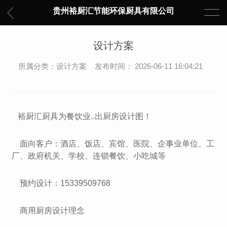
贵州裕厨汇节能环保厨具有限公司
设计方案
所属分类：设计方案 发布时间： 2026-06-11 16:04:21
裕厨汇厨具为餐饮业..出厨房设计图！
面向客户：酒店、饭店、宾馆、医院、企事业单位、工
厂、政府机关、学校、连锁餐饮、小吃城等
预约设计：15339509768
商用厨房设计理念