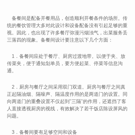
备餐间是配备开餐用品，创造顺利开餐条件的场所。传
统的餐饮管理大多对此设计和设备配备没有引起足够的重
视。因此，也出现了许多餐厅弥漫污烟浊气，出菜服务丢
三落四的现象。备餐间设计要注意以下几个方面：
1．备餐间应处于餐厅、厨房过渡地带。以便于夹、放
传菜夹，便于通知划单员，要方便起菜、停菜等信息沟
通。
2．厨房与餐厅之间采用双门双道。厨房与餐厅之间真
正起隔油烟、隔噪声、隔温度作用的是两道门的设置。同
向两道门的重叠设置不仅起到"三隔"的作用，还遮挡了客
人直接透视厨房的视线，有效解决了若干饭店陈设屏风的
问题。
3．备餐间要有足够空间和设备