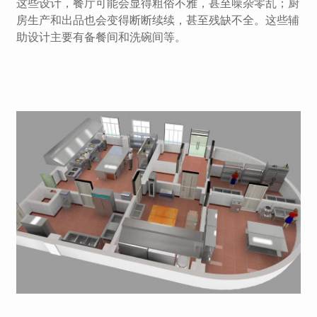
这些设计，餐厅可能会显得粗俗不雅，甚至噪杂零乱；厨
房生产和出品也会变得断断续续，甚至残缺不全。这些辅
助设计主要有备餐间和洗碗间等。