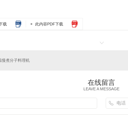
下载
此内容PDF下载
温慢煮分子料理机
在线留言
LEAVE A MESSAGE