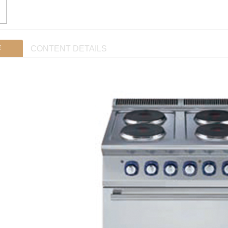
容
CONTENT DETAILS