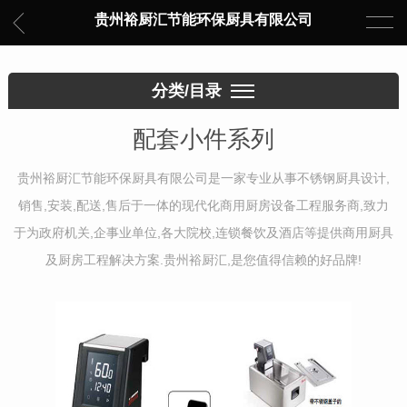
贵州裕厨汇节能环保厨具有限公司
分类/目录
配套小件系列
贵州裕厨汇节能环保厨具有限公司是一家专业从事不锈钢厨具设计,
销售,安装,配送,售后于一体的现代化商用厨房设备工程服务商,致力
于为政府机关,企事业单位,各大院校,连锁餐饮及酒店等提供商用厨具
及厨房工程解决方案.贵州裕厨汇,是您值得信赖的好品牌!