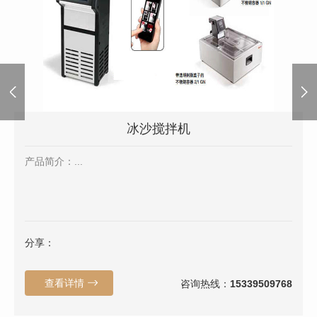
冰沙搅拌机
产品简介：...
分享：
查看详情
咨询热线：
15339509768