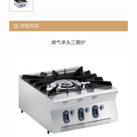
详情内容
燃气单头三圈炉