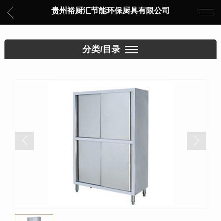
贵州裕厨汇节能环保厨具有限公司
分类/目录