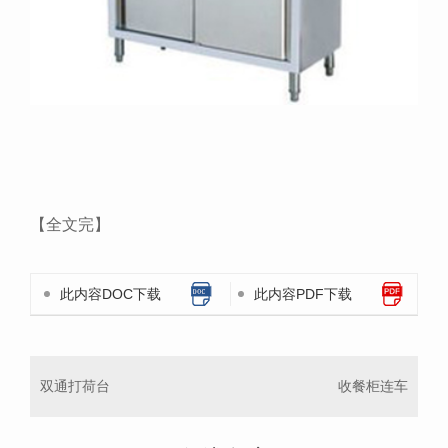
【全文完】
此内容DOC下载
此内容PDF下载
双通打荷台
收餐柜连车