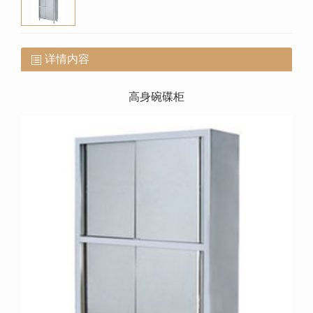
详情内容
高身碗碟柜