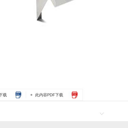
式洗碗机
单缸履带式洗碗机
提拉
下载
此内容PDF下载