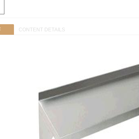
容
CONTENT DETAILS