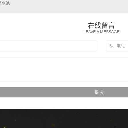
星水池
在线留言
LEAVE A MESSAGE