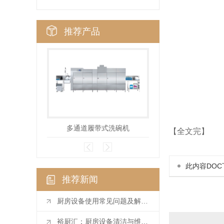
推荐产品
多通道履带式洗碗机
多通道篮筐
【全文完】
此内容DOC
推荐新闻
厨房设备使用常见问题及解决方法
裕厨汇：厨房设备清洁与维护指南