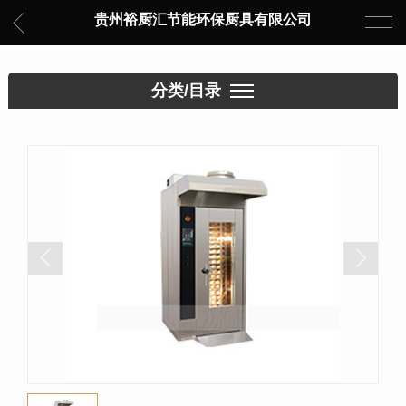
贵州裕厨汇节能环保厨具有限公司
分类/目录