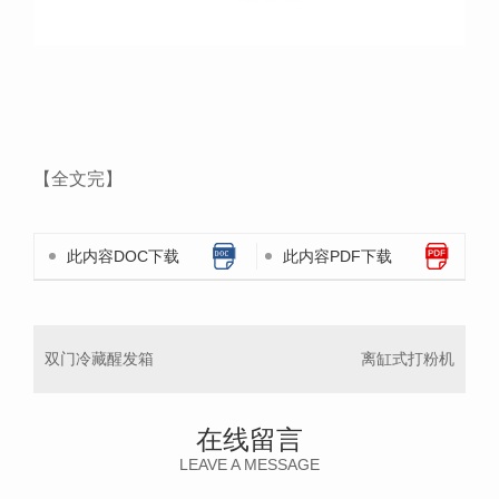
【全文完】
此内容DOC下载
此内容PDF下载
双门冷藏醒发箱
离缸式打粉机
在线留言
LEAVE A MESSAGE