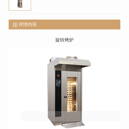
详情内容
旋转烤炉