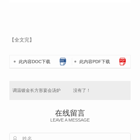
【全文完】
此内容DOC下载
此内容PDF下载
调温镀金长方形宴会汤炉
没有了！
在线留言
LEAVE A MESSAGE