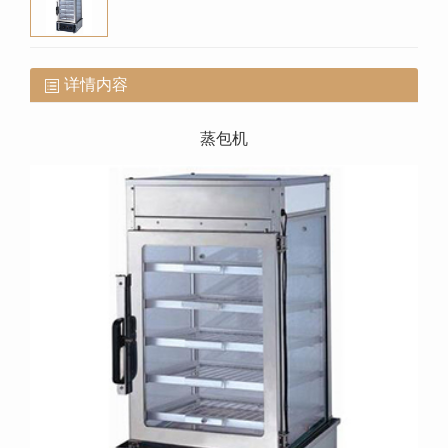
详情内容
蒸包机