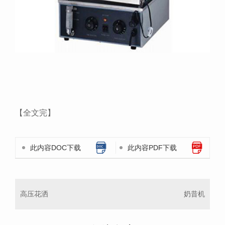
【全文完】
此内容DOC下载
此内容PDF下载
高压花洒
奶昔机