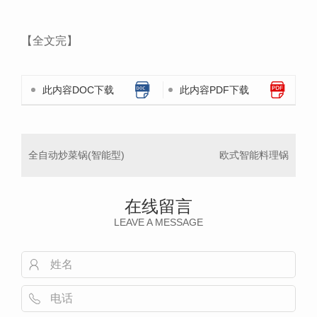
【全文完】
此内容DOC下载
此内容PDF下载
全自动炒菜锅(智能型)
欧式智能料理锅
在线留言
LEAVE A MESSAGE