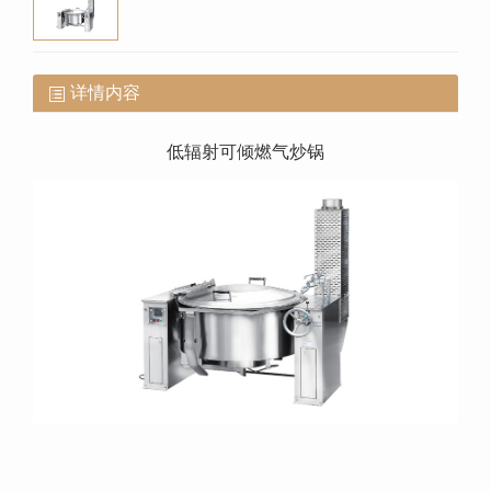
详情内容
低辐射可倾燃气炒锅